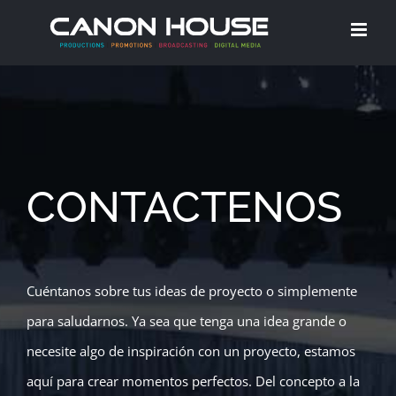
Skip
to
content
CONTACTENOS
Cuéntanos sobre tus ideas de proyecto o simplemente
para saludarnos. Ya sea que tenga una idea grande o
necesite algo de inspiración con un proyecto, estamos
aquí para crear momentos perfectos. Del concepto a la