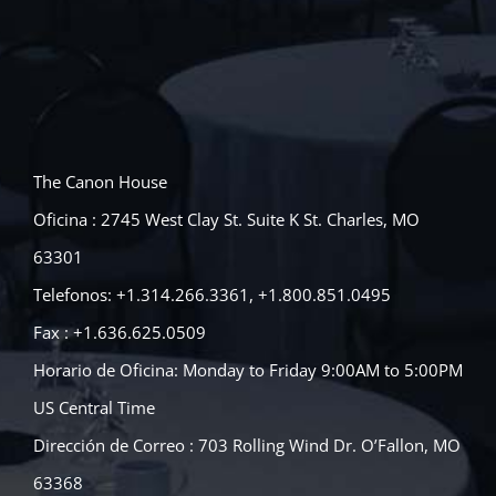
The Canon House
Oficina : 2745 West Clay St. Suite K St. Charles, MO
63301
Telefonos: +1.314.266.3361, +1.800.851.0495
Fax : +1.636.625.0509
Horario de Oficina: Monday to Friday 9:00AM to 5:00PM
US Central Time
Dirección de Correo : 703 Rolling Wind Dr. O’Fallon, MO
63368