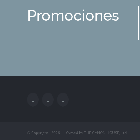
Promociones
© Copyright -
2026 | Owned by THE CANON HOUSE, Ltd