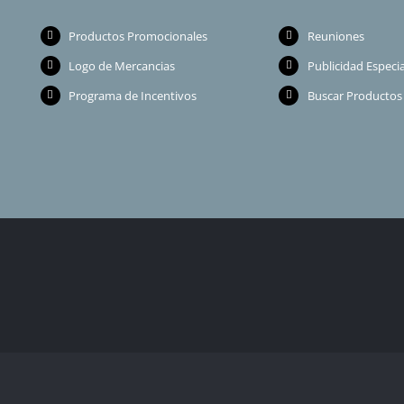
Productos Promocionales
Reuniones
Logo de Mercancias
Publicidad Especia
Programa de Incentivos
Buscar Productos