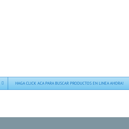
HAGA CLICK ACA PARA BUSCAR PRODUCTOS EN LINEA AHORA!