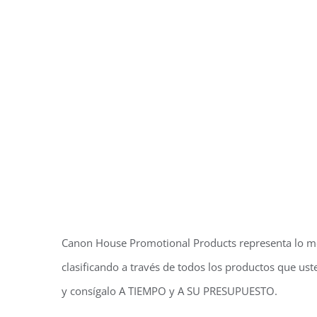
Canon House Promotional Products representa lo me
clasificando a través de todos los productos que uste
y consígalo A TIEMPO y A SU PRESUPUESTO.